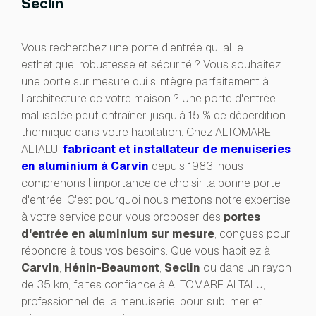
Seclin
Vous recherchez une porte d'entrée qui allie
esthétique, robustesse et sécurité ? Vous souhaitez
une porte sur mesure qui s'intègre parfaitement à
l'architecture de votre maison ? Une porte d'entrée
mal isolée peut entraîner jusqu'à 15 % de déperdition
thermique dans votre habitation. Chez ALTOMARE
ALTALU,
fabricant et installateur de menuiseries
en aluminium à Carvin
depuis 1983, nous
comprenons l'importance de choisir la bonne porte
d'entrée. C'est pourquoi nous mettons notre expertise
à votre service pour vous proposer des
portes
d'entrée en aluminium sur mesure
, conçues pour
répondre à tous vos besoins. Que vous habitiez à
Carvin
,
Hénin-Beaumont
,
Seclin
ou dans un rayon
de 35 km, faites confiance à ALTOMARE ALTALU,
professionnel de la menuiserie, pour sublimer et