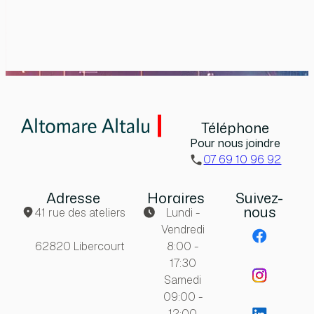
Téléphone
Pour nous joindre
07 69 10 96 92
Adresse
Horaires
Suivez-
nous
41 rue des ateliers
Lundi -
Vendredi
62820 Libercourt
8:00 -
17:30
Samedi
09:00 -
12:00