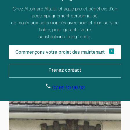
Chez Altomare Altalu, chaque projet bénéficie d’un
accompagnement personnalisé,
de matériaux sélectionnés avec soin et d’un service
fiable, pour garantir votre
satisfaction à long terme.
Commençons votre projet dès maintenant
Prenez contact
Prenez contact
07 69 10 96 92