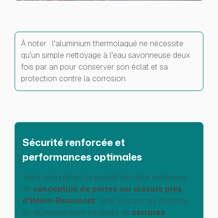
À noter : l'aluminium thermolaqué ne nécessite
qu'un simple nettoyage à l'eau savonneuse deux
fois par an pour conserver son éclat et sa
protection contre la corrosion.
Sécurité renforcée et
performances optimales
Votre sécurité est la priorité de notre entreprise
de
conception de portes sur mesure près
d’Hénin-Beaumont
. Ainsi, nos portes d'entrée
en aluminium sont équipées de
serrures