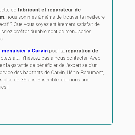
uette de
fabricant et réparateur de
um
, nous sommes à même de trouver la meilleure
ectif ? Que vous soyez entièrement satisfait de
issiez profiter durablement de menuiseries
s.
n
menuisier à Carvin
pour la
réparation de
volets alu, n'hésitez pas à nous contacter. Avec
la garantie de bénéficier de l'expertise d'un
ervice des habitants de Carvin, Hénin-Beaumont,
uis plus de 35 ans. Ensemble, donnons une
es !