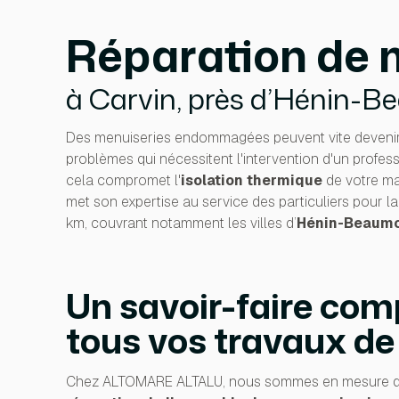
Réparation de 
à Carvin, près d’Hénin-B
Des menuiseries endommagées peuvent vite devenir u
problèmes qui nécessitent l'intervention d'un profes
cela compromet l'
isolation thermique
de votre m
met son expertise au service des particuliers pour l
km, couvrant notamment les villes d’
Hénin-Beaum
Un savoir-faire com
tous vos travaux de
Chez ALTOMARE ALTALU, nous sommes en mesure de