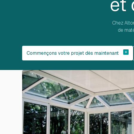
et
Chez Alto
de maté
Commençons votre projet dès maintenant