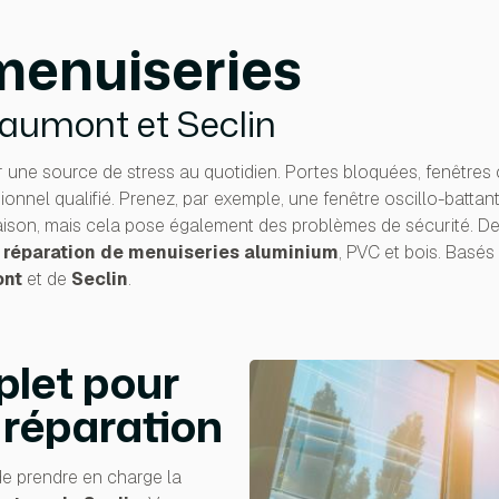
menuiseries
eaumont et Seclin
ne source de stress au quotidien. Portes bloquées, fenêtres c
sionnel qualifié. Prenez, par exemple, une fenêtre oscillo-batt
aison, mais cela pose également des problèmes de sécurité. D
a
réparation de menuiseries aluminium
, PVC et bois. Basés
ont
et de
Seclin
.
plet pour
 réparation
 prendre en charge la