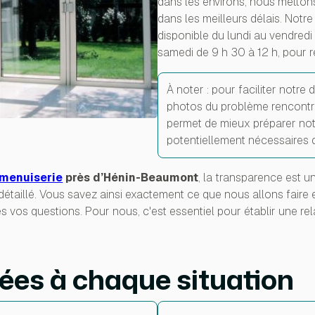
dans les environs, nous metto
dans les meilleurs délais. Notr
disponible du lundi au vendredi 
samedi de 9 h 30 à 12 h, pour 
À noter : pour faciliter notr
photos du problème rencontré
permet de mieux préparer notr
potentiellement nécessaires d
 menuiserie
près d’Hénin-Beaumont
, la transparence est u
détaillé. Vous savez ainsi exactement ce que nous allons faire 
s vos questions. Pour nous, c'est essentiel pour établir une re
ées à chaque situation