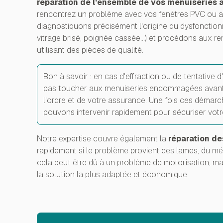
réparation de l'ensemble de vos menuiseries 
rencontrez un problème avec vos fenêtres PVC ou 
diagnostiquons précisément l'origine du dysfonction
vitrage brisé, poignée cassée...) et procédons aux 
utilisant des pièces de qualité.
Bon à savoir : en cas d'effraction ou de tentative d'e
pas toucher aux menuiseries endommagées avant l
l'ordre et de votre assurance. Une fois ces démar
pouvons intervenir rapidement pour sécuriser votre
Notre expertise couvre également la
réparation d
rapidement si le problème provient des lames, du mé
cela peut être dû à un problème de motorisation, ma
la solution la plus adaptée et économique.