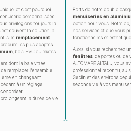
nique, et c'est pourquoi
Forts de notre double casq
menuiserie personnalisées,
menuiseries en alumini
ous privilégions toujours la
option pour vous. Notre obj
'est souvent la solution la
nos services et que vous pu
t, si le
remplacement
fonctionnelles et esthétique
 produits les plus adaptés
Alors, si vous recherchez u
inium
, bois, PVC ou mixtes.
fenêtres
, de portes ou de 
nt dont la baie vitrée
ALTOMARE ALTALU, vous avez 
eu de remplacer l'ensemble
professionnel reconnu, au s
oblème en changeant
Seclin et des environs dep
océdant à un réglage
seconde vie à vos menuiseri
'économiser
 prolongeant la durée de vie