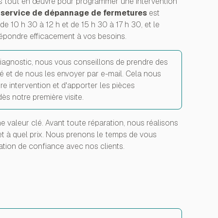
ns tout en œuvre pour programmer une intervention
e
service de dépannage de fermetures
est
de 10 h 30 à 12 h et de 15 h 30 à 17 h 30, et le
répondre efficacement à vos besoins.
e diagnostic, nous vous conseillons de prendre des
 et de nous les envoyer par e-mail. Cela nous
e intervention et d'apporter les pièces
ès notre première visite.
ne valeur clé. Avant toute réparation, nous réalisons
et à quel prix. Nous prenons le temps de vous
lation de confiance avec nos clients.