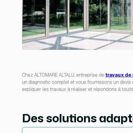
Chez ALTOMARE ALTALU, entreprise de
travaux de
un diagnostic complet et vous fournissons un devis 
expliquer les travaux à réaliser et répondons à toute
Des solutions adapt