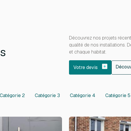
Découvrez nos projets récents 
qualité de nos installations.
ns
et chaque habitat.
Découv
Votre devis
Découv
Catégorie 2
Catégorie 3
Catégorie 4
Catégorie 5