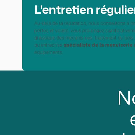
L'entretien réguli
Au-delà de la réparation, nous conseillons à no
portes et volets, vous prolongez significativem
graissage des mécanismes, traitement du bois...
qu’entreprise
spécialiste de la menuiserie 
équipements.
N