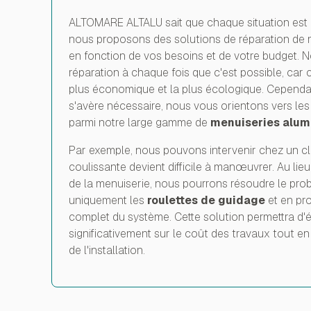
ALTOMARE ALTALU sait que chaque situation est u
nous proposons des solutions de réparation de 
en fonction de vos besoins et de votre budget. N
réparation à chaque fois que c'est possible, car c
plus économique et la plus écologique. Cependan
s'avère nécessaire, nous vous orientons vers les
parmi notre large gamme de
menuiseries alum
Par exemple, nous pouvons intervenir chez un clie
coulissante devient difficile à manœuvrer. Au li
de la menuiserie, nous pourrons résoudre le pr
uniquement les
roulettes de guidage
et en pr
complet du système. Cette solution permettra d
significativement sur le coût des travaux tout en
de l'installation.