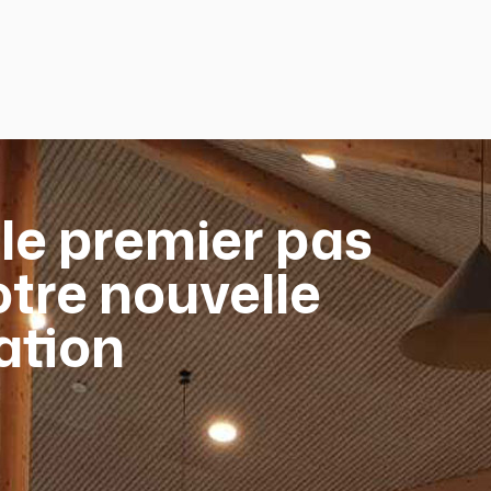
 le premier pas
otre nouvelle
lation