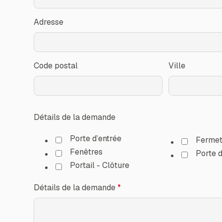
Adresse
Code postal
Ville
Détails de la demande
Porte d’entrée
Fermet
Fenêtres
Porte 
Portail - Clôture
Détails de la demande
*