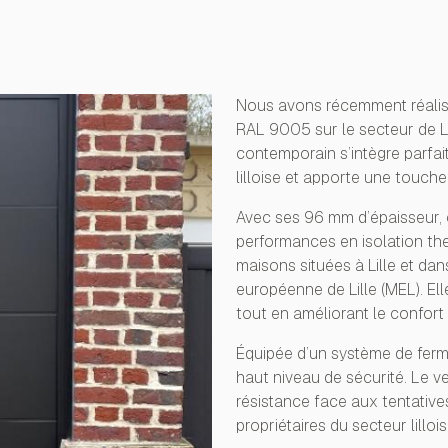
ontact
Nous avons récemment réalisé
RAL 9005 sur le secteur de Li
contemporain s’intègre parfai
lilloise et apporte une touche
Avec ses 96 mm d’épaisseur, c
performances en isolation the
maisons situées à Lille et d
européenne de Lille (MEL). Ell
tout en améliorant le confort 
Équipée d’un système de fermet
haut niveau de sécurité. Le ve
résistance face aux tentatives
propriétaires du secteur lillo