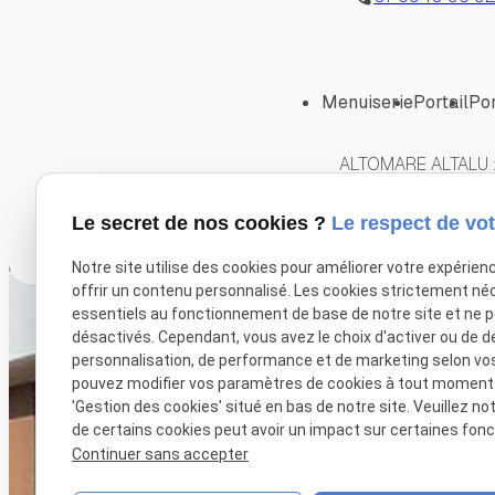
Menuiserie
Portail
Por
ALTOMARE ALTALU : 
Mentions légales
Politiq
Le secret de nos cookies ?
Le respect de vot
Notre site utilise des cookies pour améliorer votre expérien
offrir un contenu personnalisé. Les cookies strictement né
essentiels au fonctionnement de base de notre site et ne 
désactivés. Cependant, vous avez le choix d'activer ou de d
personnalisation, de performance et de marketing selon vo
pouvez modifier vos paramètres de cookies à tout moment en
'Gestion des cookies' situé en bas de notre site. Veuillez no
de certains cookies peut avoir un impact sur certaines fonct
Continuer sans accepter