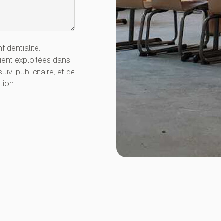
fidentialité.
ient exploitées dans
ivi publicitaire, et de
tion.