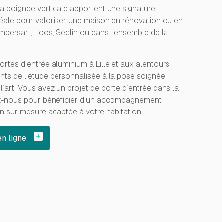
sa poignée verticale apportent une signature
éale pour valoriser une maison en rénovation ou en
ambersart, Loos, Seclin ou dans l’ensemble de la
rtes d’entrée aluminium à Lille et aux alentours,
s de l’étude personnalisée à la pose soignée,
l’art. Vous avez un projet de porte d’entrée dans la
tez-nous pour bénéficier d’un accompagnement
on sur mesure adaptée à votre habitation.
en ligne