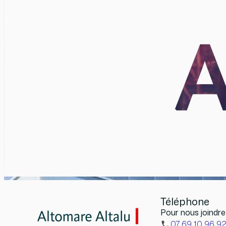
Téléphone
Pour nous joindre
07 69 10 96 9