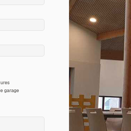
ures
de garage