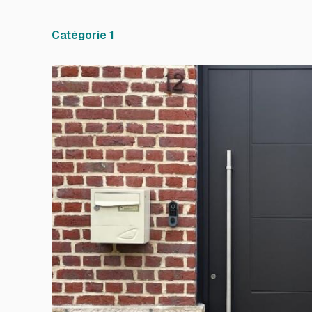
Prenez c
Catégorie 1