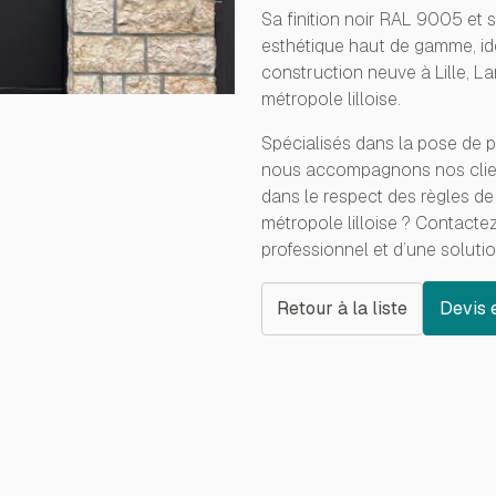
Sa finition noir RAL 9005 et 
esthétique haut de gamme, id
construction neuve à Lille, L
métropole lilloise.
Spécialisés dans la pose de po
nous accompagnons nos client
dans le respect des règles de 
métropole lilloise ? Contac
professionnel et d’une soluti
Retour à la liste
Devis 