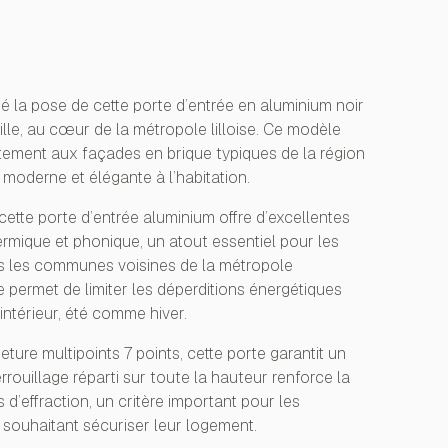
 la pose de cette porte d’entrée en aluminium noir
lle, au cœur de la métropole lilloise. Ce modèle
tement aux façades en brique typiques de la région
 moderne et élégante à l’habitation.
ette porte d’entrée aluminium offre d’excellentes
rmique et phonique, un atout essentiel pour les
ans les communes voisines de la métropole
e permet de limiter les déperditions énergétiques
intérieur, été comme hiver.
ure multipoints 7 points, cette porte garantit un
rrouillage réparti sur toute la hauteur renforce la
 d’effraction, un critère important pour les
is souhaitant sécuriser leur logement.